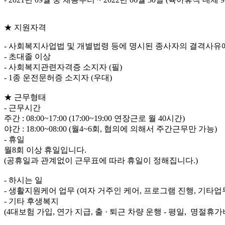
★ 지원자격
- 사회복지사업법 및 개별법령 등에 명시된 종사자의 결격사유
- 초대졸 이상
- 사회복지관련자격증 소지자 (필)
- 1종 운전문허증 소지자 (우대)
★ 근무형태
- 근무시간
주간 : 08:00~17:00 (17:00~19:00 연장근로 월 40시간)
야간 : 18:00~08:00 (월4~6회, 협의에 의해서 주간근무만 가능)
- 휴일
월8회 이상 휴일입니다.
(공휴일과 관계없이 근무표에 따라 휴일이 정해집니다.)
- 하시는 일
- 생활지원케어 업무 (여자 거주인 케어, 프로그램 진행, 기타업무
- 기타 후생복지
(4대보험 가입, 연가 지급, 출 · 퇴근 차량 운행 - 평일, 명절휴