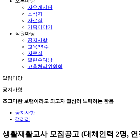
소통마당
자유게시판
소식지
자료실
가족이야기
직원마당
공지사항
교육/연수
자료실
열린수다방
고충처리위원회
알림마당
공지사항
조그마한 보탬이라도 되고자 열심히 노력하는 한몸
공지사항
갤러리
생활재활교사 모집공고 (대체인력 2명, 연