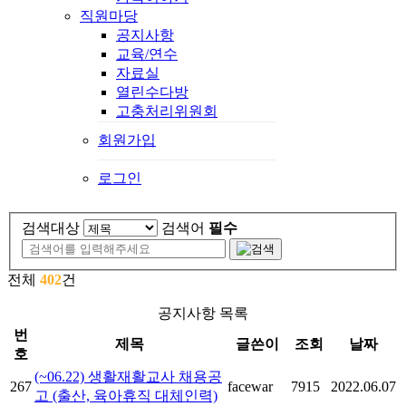
직원마당
공지사항
교육/연수
자료실
열린수다방
고충처리위원회
회원가입
로그인
검색대상
검색어
필수
전체
402
건
공지사항 목록
번
제목
글쓴이
조회
날짜
호
(~06.22) 생활재활교사 채용공
267
facewar
7915
2022.06.07
고 (출산, 육아휴직 대체인력)