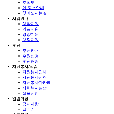
조직도
입·퇴소안내
찾아오시는길
사업안내
생활지원
의료지원
영양지원
행정지원
후원
후원안내
후원신청
후원현황
자원봉사/실습
자원봉사안내
자원봉사신청
자원봉사자카페
사회복지실습
실습신청
알림마당
공지사항
갤러리