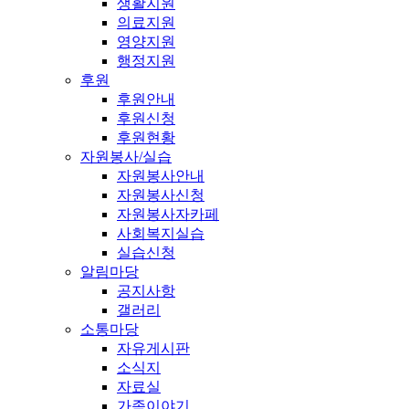
생활지원
의료지원
영양지원
행정지원
후원
후원안내
후원신청
후원현황
자원봉사/실습
자원봉사안내
자원봉사신청
자원봉사자카페
사회복지실습
실습신청
알림마당
공지사항
갤러리
소통마당
자유게시판
소식지
자료실
가족이야기